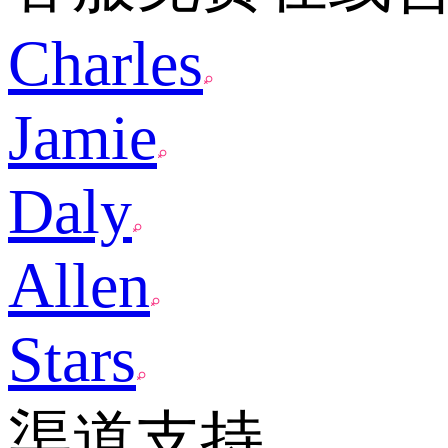
Charles
Jamie
Daly
Allen
Stars
渠道支持