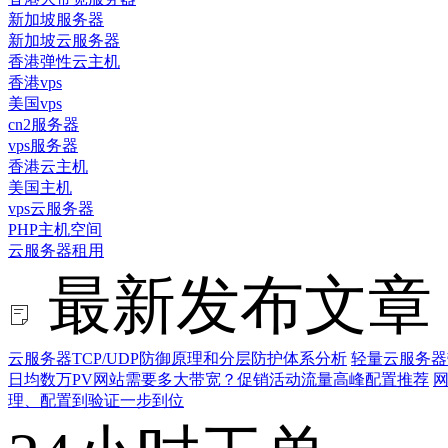
新加坡服务器
新加坡云服务器
香港弹性云主机
香港vps
美国vps
cn2服务器
vps服务器
香港云主机
美国主机
vps云服务器
PHP主机空间
云服务器租用
最新发布文章
云服务器TCP/UDP防御原理和分层防护体系分析
轻量云服务器
日均数万PV网站需要多大带宽？促销活动流量高峰配置推荐
网
理、配置到验证一步到位