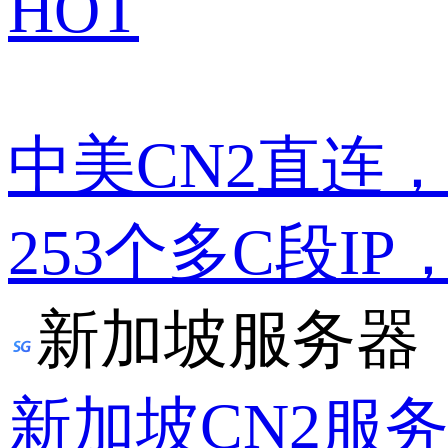
HOT
中美CN2直连
253个多C段IP
新加坡服务器
新加坡CN2服