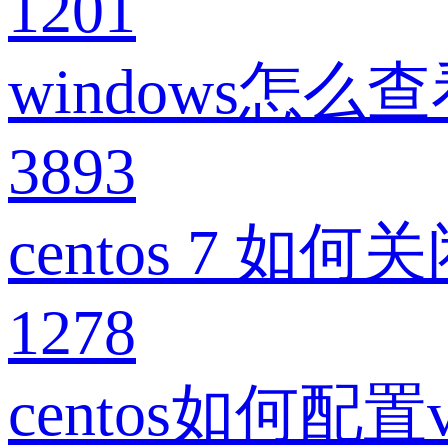
1201
windows怎么
3893
centos 7 如
1278
centos如何配置