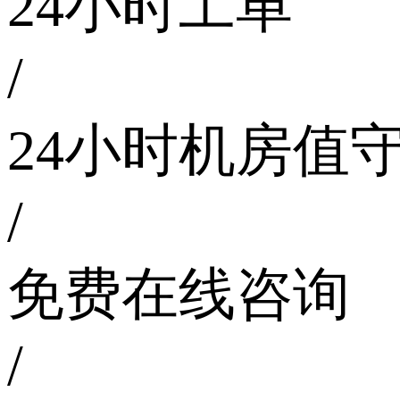
24小时工单
/
24小时机房值
/
免费在线咨询
/