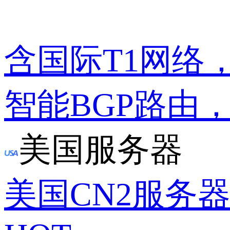
含国际T1网络
智能BGP路由
美国服务器
美国CN2服务