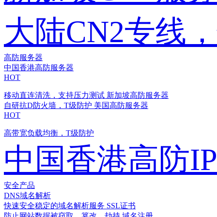
大陆CN2专线
高防服务器
中国香港高防服务器
HOT
移动直连清洗，支持压力测试
新加坡高防服务器
自研抗D防火墙，T级防护
美国高防服务器
HOT
高带宽负载均衡，T级防护
中国香港高防I
安全产品
DNS域名解析
快速安全稳定的域名解析服务
SSL证书
防止网站数据被窃取、篡改、劫持
域名注册