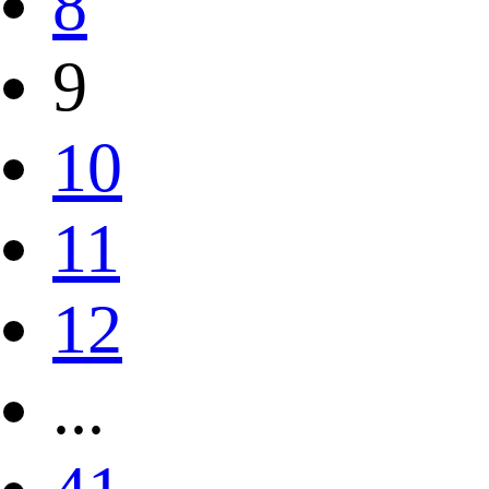
8
9
10
11
12
...