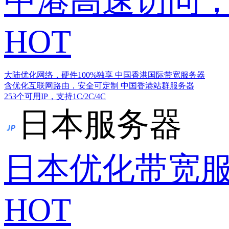
中港高速访问，
HOT
大陆优化网络，硬件100%独享
中国香港国际带宽服务器
含优化互联网路由，安全可定制
中国香港站群服务器
253个可用IP，支持1C/2C/4C
日本服务器
日本优化带宽
HOT