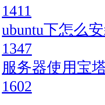
1411
ubuntu下怎么安
1347
服务器使用宝塔
1602