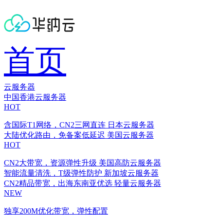
首页
云服务器
中国香港云服务器
HOT
含国际T1网络，CN2三网直连
日本云服务器
大陆优化路由，免备案低延迟
美国云服务器
HOT
CN2大带宽，资源弹性升级
美国高防云服务器
智能流量清洗，T级弹性防护
新加坡云服务器
CN2精品带宽，出海东南亚优选
轻量云服务器
NEW
独享200M优化带宽，弹性配置