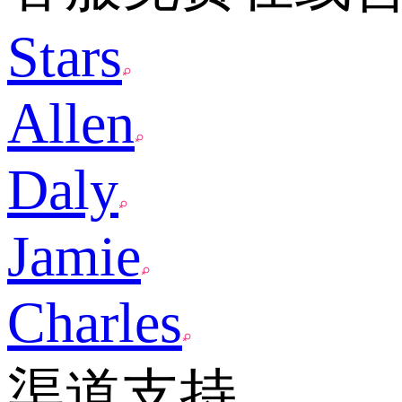
Stars
Allen
Daly
Jamie
Charles
渠道支持