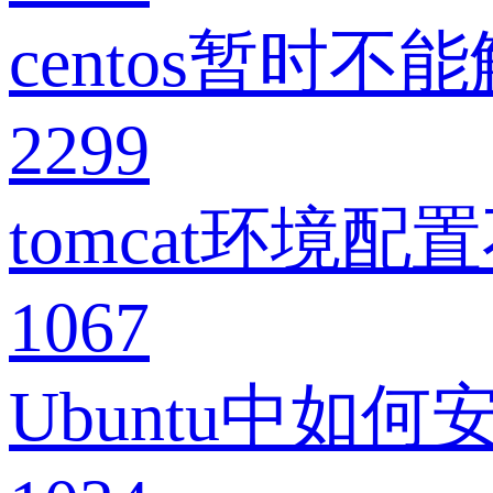
centos暂时
2299
tomcat环境
1067
Ubuntu中如