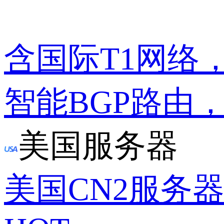
含国际T1网络
智能BGP路由
美国服务器
美国CN2服务