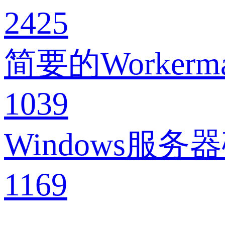
2425
简要的Worke
1039
Windows服
1169