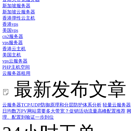
新加坡服务器
新加坡云服务器
香港弹性云主机
香港vps
美国vps
cn2服务器
vps服务器
香港云主机
美国主机
vps云服务器
PHP主机空间
云服务器租用
最新发布文章
云服务器TCP/UDP防御原理和分层防护体系分析
轻量云服务器
日均数万PV网站需要多大带宽？促销活动流量高峰配置推荐
网
理、配置到验证一步到位