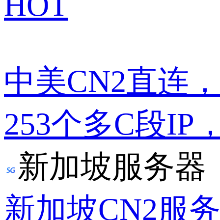
HOT
中美CN2直连
253个多C段IP
新加坡服务器
新加坡CN2服