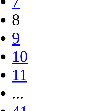
7
8
9
10
11
...