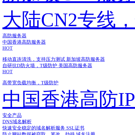
大陆CN2专线
高防服务器
中国香港高防服务器
HOT
移动直连清洗，支持压力测试
新加坡高防服务器
自研抗D防火墙，T级防护
美国高防服务器
HOT
高带宽负载均衡，T级防护
中国香港高防I
安全产品
DNS域名解析
快速安全稳定的域名解析服务
SSL证书
防止网站数据被窃取、篡改、劫持
域名注册