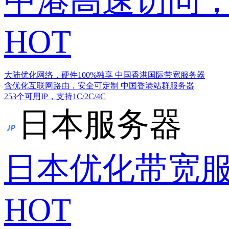
中港高速访问，
HOT
大陆优化网络，硬件100%独享
中国香港国际带宽服务器
含优化互联网路由，安全可定制
中国香港站群服务器
253个可用IP，支持1C/2C/4C
日本服务器
日本优化带宽
HOT