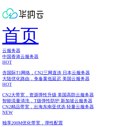
首页
云服务器
中国香港云服务器
HOT
含国际T1网络，CN2三网直连
日本云服务器
大陆优化路由，免备案低延迟
美国云服务器
HOT
CN2大带宽，资源弹性升级
美国高防云服务器
智能流量清洗，T级弹性防护
新加坡云服务器
CN2精品带宽，出海东南亚优选
轻量云服务器
NEW
独享200M优化带宽，弹性配置