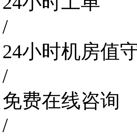
24小时工单
/
24小时机房值
/
免费在线咨询
/