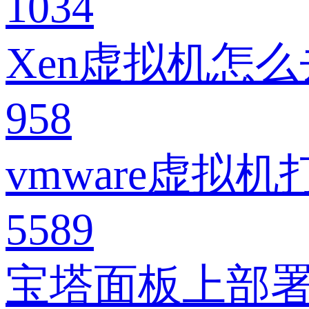
1034
Xen虚拟机怎
958
vmware虚拟
5589
宝塔面板上部署