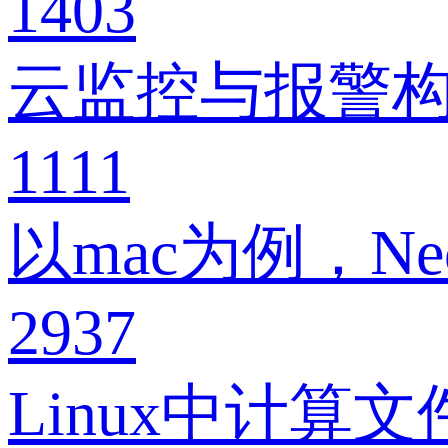
1403
云监控与报警
1111
以mac为例，N
2937
Linux中计