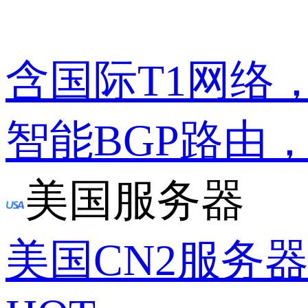
含国际T1网络
智能BGP路由
美国服务器
美国CN2服务