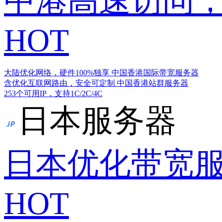
中港高速访问，
HOT
大陆优化网络，硬件100%独享
中国香港国际带宽服务器
含优化互联网路由，安全可定制
中国香港站群服务器
253个可用IP，支持1C/2C/4C
日本服务器
日本优化带宽
HOT