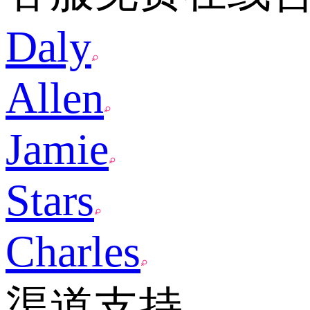
Daly
Allen
Jamie
Stars
Charles
渠道支持