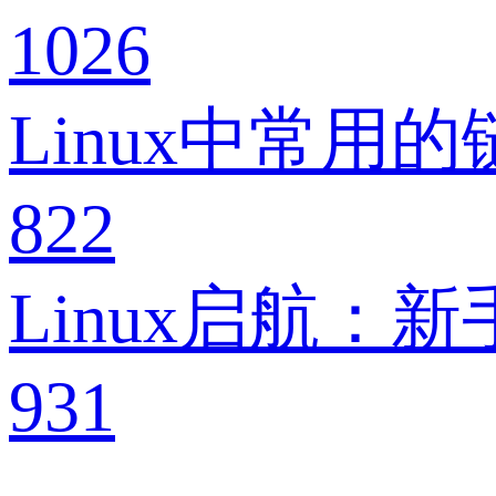
1026
Linux中常用
822
Linux启航：
931