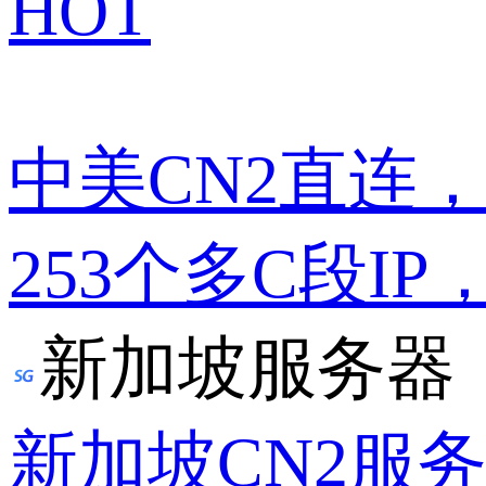
HOT
中美CN2直连
253个多C段IP
新加坡服务器
新加坡CN2服