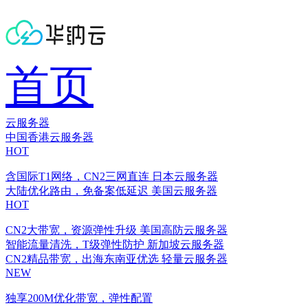
首页
云服务器
中国香港云服务器
HOT
含国际T1网络，CN2三网直连
日本云服务器
大陆优化路由，免备案低延迟
美国云服务器
HOT
CN2大带宽，资源弹性升级
美国高防云服务器
智能流量清洗，T级弹性防护
新加坡云服务器
CN2精品带宽，出海东南亚优选
轻量云服务器
NEW
独享200M优化带宽，弹性配置