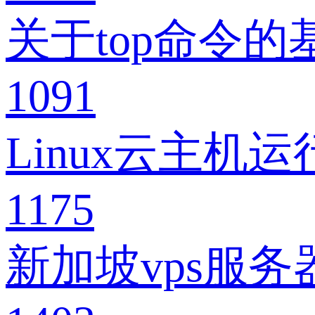
关于top命令
1091
Linux云主
1175
新加坡vps服务