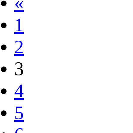
«
1
2
3
4
5