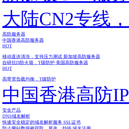
大陆CN2专线
高防服务器
中国香港高防服务器
HOT
移动直连清洗，支持压力测试
新加坡高防服务器
自研抗D防火墙，T级防护
美国高防服务器
HOT
高带宽负载均衡，T级防护
中国香港高防I
安全产品
DNS域名解析
快速安全稳定的域名解析服务
SSL证书
防止网站数据被窃取、篡改、劫持
域名注册