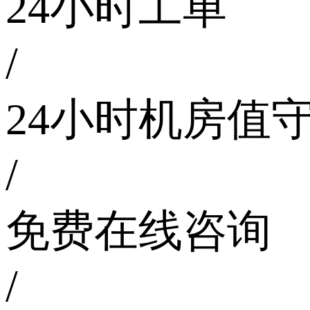
24小时工单
/
24小时机房值
/
免费在线咨询
/