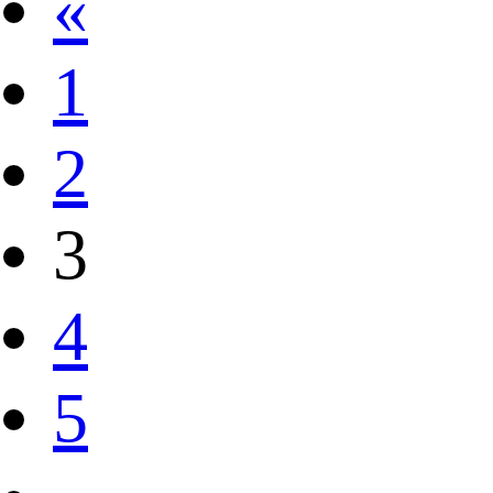
«
1
2
3
4
5