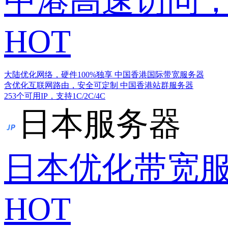
中港高速访问，
HOT
大陆优化网络，硬件100%独享
中国香港国际带宽服务器
含优化互联网路由，安全可定制
中国香港站群服务器
253个可用IP，支持1C/2C/4C
日本服务器
日本优化带宽
HOT