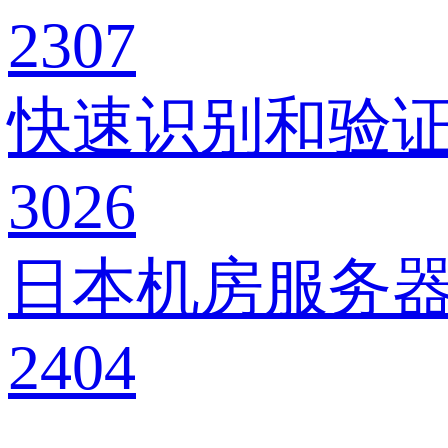
2307
快速识别和验
3026
日本机房服务
2404