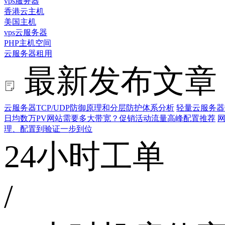
vps服务器
香港云主机
美国主机
vps云服务器
PHP主机空间
云服务器租用
最新发布文章
云服务器TCP/UDP防御原理和分层防护体系分析
轻量云服务器
日均数万PV网站需要多大带宽？促销活动流量高峰配置推荐
网
理、配置到验证一步到位
24小时工单
/