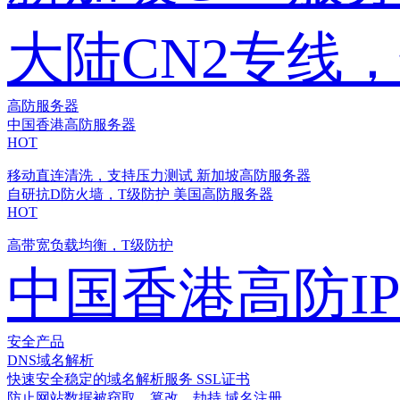
大陆CN2专线
高防服务器
中国香港高防服务器
HOT
移动直连清洗，支持压力测试
新加坡高防服务器
自研抗D防火墙，T级防护
美国高防服务器
HOT
高带宽负载均衡，T级防护
中国香港高防I
安全产品
DNS域名解析
快速安全稳定的域名解析服务
SSL证书
防止网站数据被窃取、篡改、劫持
域名注册