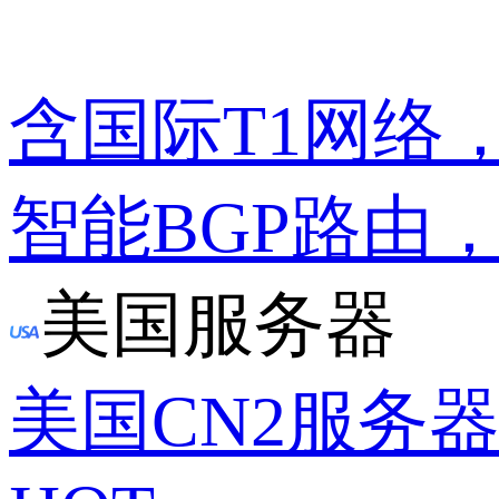
含国际T1网络
智能BGP路由
美国服务器
美国CN2服务