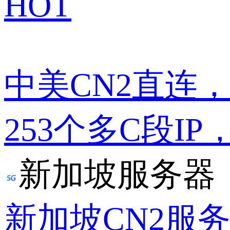
HOT
中美CN2直连
253个多C段IP
新加坡服务器
新加坡CN2服