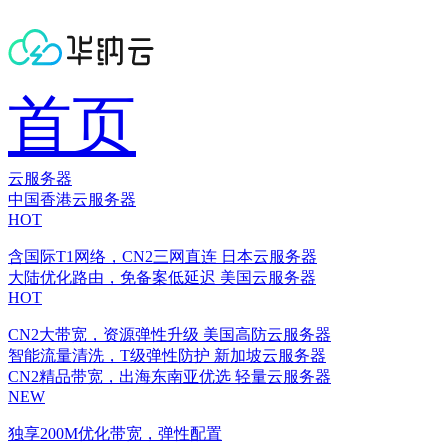
首页
云服务器
中国香港云服务器
HOT
含国际T1网络，CN2三网直连
日本云服务器
大陆优化路由，免备案低延迟
美国云服务器
HOT
CN2大带宽，资源弹性升级
美国高防云服务器
智能流量清洗，T级弹性防护
新加坡云服务器
CN2精品带宽，出海东南亚优选
轻量云服务器
NEW
独享200M优化带宽，弹性配置