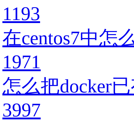
1193
在centos7
1971
怎么把docke
3997