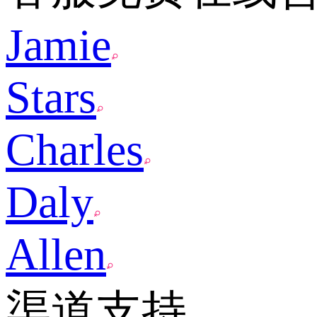
Jamie
Stars
Charles
Daly
Allen
渠道支持