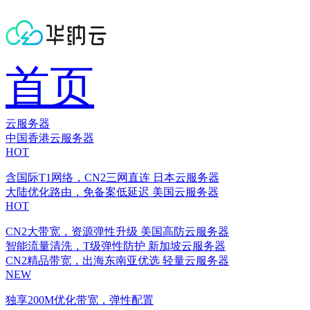
首页
云服务器
中国香港云服务器
HOT
含国际T1网络，CN2三网直连
日本云服务器
大陆优化路由，免备案低延迟
美国云服务器
HOT
CN2大带宽，资源弹性升级
美国高防云服务器
智能流量清洗，T级弹性防护
新加坡云服务器
CN2精品带宽，出海东南亚优选
轻量云服务器
NEW
独享200M优化带宽，弹性配置