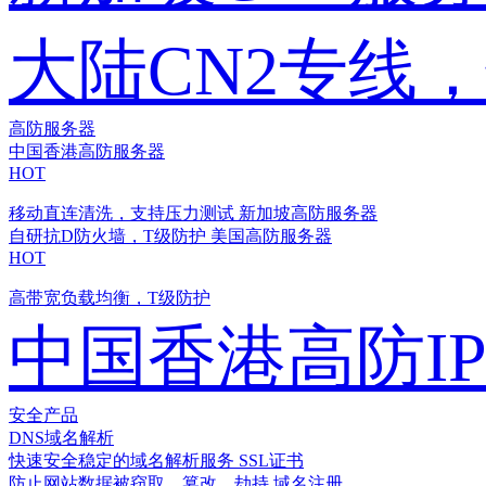
大陆CN2专线
高防服务器
中国香港高防服务器
HOT
移动直连清洗，支持压力测试
新加坡高防服务器
自研抗D防火墙，T级防护
美国高防服务器
HOT
高带宽负载均衡，T级防护
中国香港高防I
安全产品
DNS域名解析
快速安全稳定的域名解析服务
SSL证书
防止网站数据被窃取、篡改、劫持
域名注册