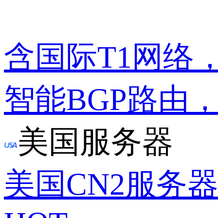
含国际T1网络
智能BGP路由
美国服务器
美国CN2服务