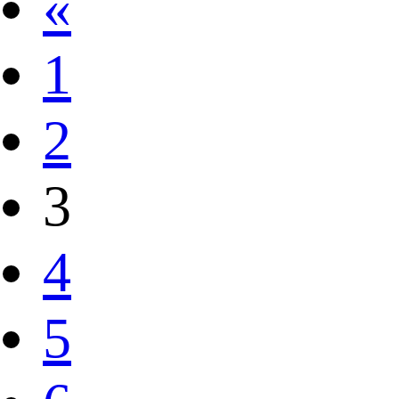
«
1
2
3
4
5