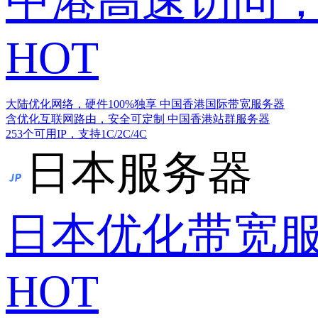
中港高速访问，
HOT
大陆优化网络，硬件100%独享
中国香港国际带宽服务器
含优化互联网路由，安全可定制
中国香港站群服务器
253个可用IP，支持1C/2C/4C
日本服务器
日本优化带宽
HOT