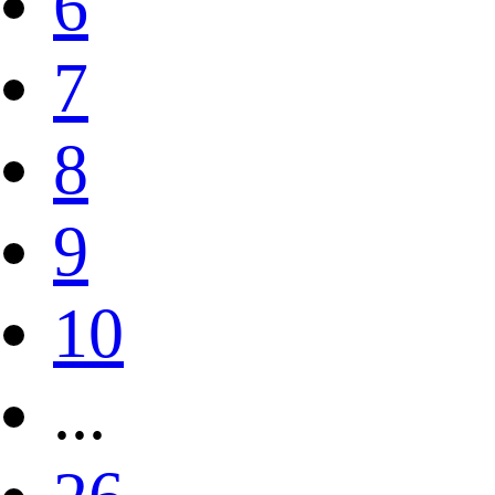
6
7
8
9
10
...