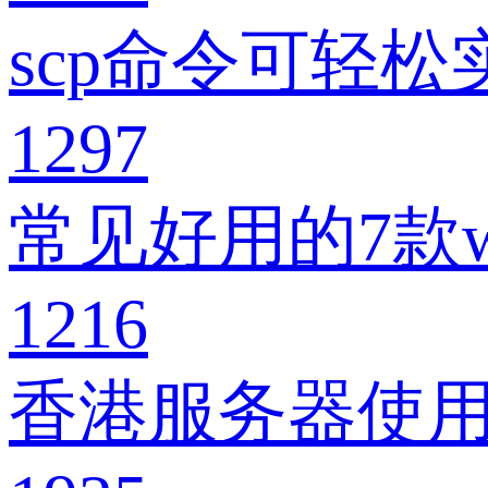
scp命令可轻
1297
常见好用的7款w
1216
香港服务器使用