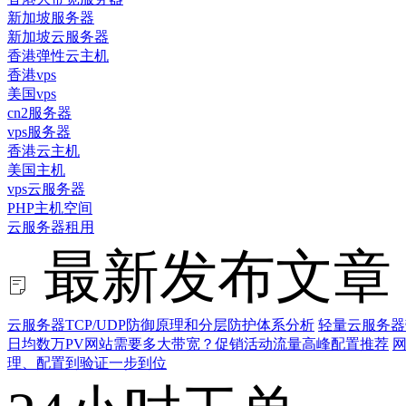
新加坡服务器
新加坡云服务器
香港弹性云主机
香港vps
美国vps
cn2服务器
vps服务器
香港云主机
美国主机
vps云服务器
PHP主机空间
云服务器租用
最新发布文章
云服务器TCP/UDP防御原理和分层防护体系分析
轻量云服务器
日均数万PV网站需要多大带宽？促销活动流量高峰配置推荐
网
理、配置到验证一步到位