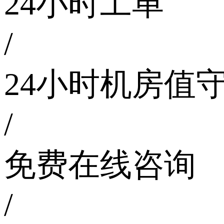
24小时工单
/
24小时机房值
/
免费在线咨询
/