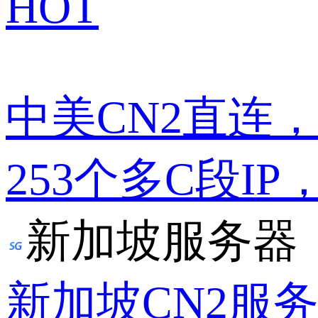
HOT
中美CN2直连
253个多C段IP
新加坡服务器
新加坡CN2服