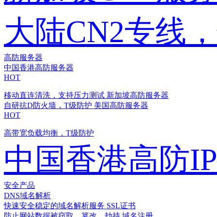
大陆CN2专线
高防服务器
中国香港高防服务器
HOT
移动直连清洗，支持压力测试
新加坡高防服务器
自研抗D防火墙，T级防护
美国高防服务器
HOT
高带宽负载均衡，T级防护
中国香港高防I
安全产品
DNS域名解析
快速安全稳定的域名解析服务
SSL证书
防止网站数据被窃取、篡改、劫持
域名注册