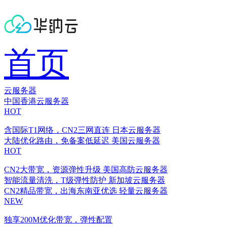
首页
云服务器
中国香港云服务器
HOT
含国际T1网络，CN2三网直连
日本云服务器
大陆优化路由，免备案低延迟
美国云服务器
HOT
CN2大带宽，资源弹性升级
美国高防云服务器
智能流量清洗，T级弹性防护
新加坡云服务器
CN2精品带宽，出海东南亚优选
轻量云服务器
NEW
独享200M优化带宽，弹性配置