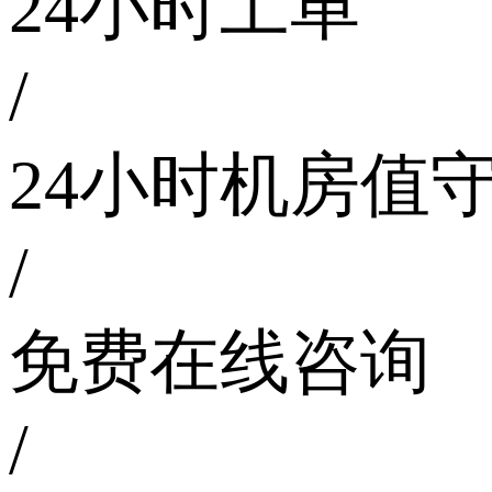
24小时工单
/
24小时机房值
/
免费在线咨询
/