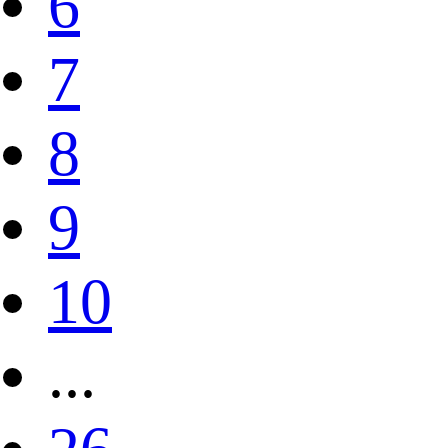
6
7
8
9
10
...