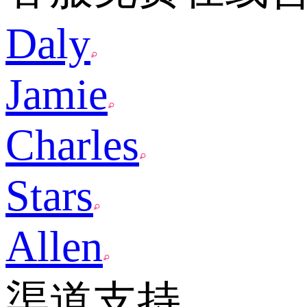
Daly
Jamie
Charles
Stars
Allen
渠道支持