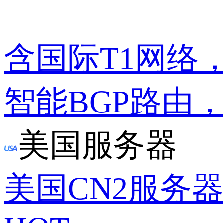
含国际T1网络
智能BGP路由
美国服务器
美国CN2服务