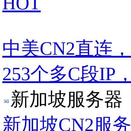
HOT
中美CN2直连
253个多C段IP
新加坡服务器
新加坡CN2服