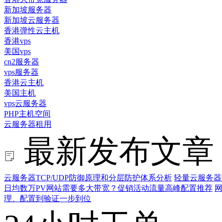
新加坡服务器
新加坡云服务器
香港弹性云主机
香港vps
美国vps
cn2服务器
vps服务器
香港云主机
美国主机
vps云服务器
PHP主机空间
云服务器租用
最新发布文章
云服务器TCP/UDP防御原理和分层防护体系分析
轻量云服务器
日均数万PV网站需要多大带宽？促销活动流量高峰配置推荐
网
理、配置到验证一步到位