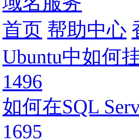
域名服务
首页
帮助中心
Ubuntu中如
1496
如何在SQL Se
1695