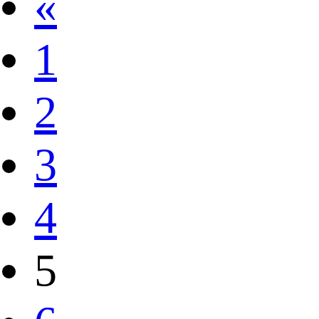
«
1
2
3
4
5