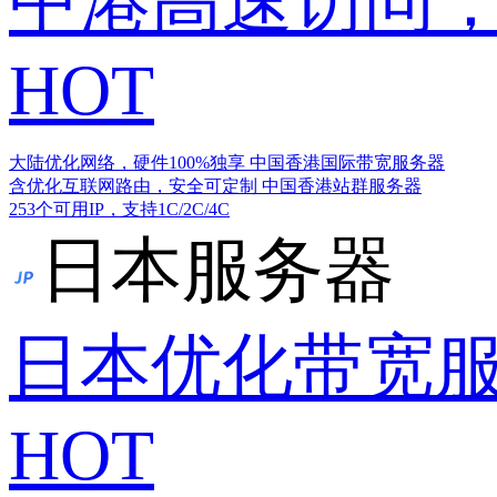
中港高速访问，
HOT
大陆优化网络，硬件100%独享
中国香港国际带宽服务器
含优化互联网路由，安全可定制
中国香港站群服务器
253个可用IP，支持1C/2C/4C
日本服务器
日本优化带宽
HOT