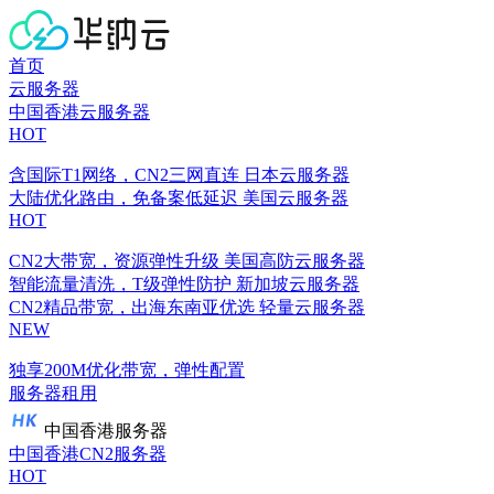
首页
云服务器
中国香港云服务器
HOT
含国际T1网络，CN2三网直连
日本云服务器
大陆优化路由，免备案低延迟
美国云服务器
HOT
CN2大带宽，资源弹性升级
美国高防云服务器
智能流量清洗，T级弹性防护
新加坡云服务器
CN2精品带宽，出海东南亚优选
轻量云服务器
NEW
独享200M优化带宽，弹性配置
服务器租用
中国香港服务器
中国香港CN2服务器
HOT