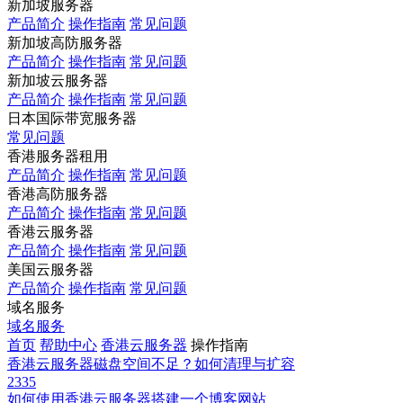
新加坡服务器
产品简介
操作指南
常见问题
新加坡高防服务器
产品简介
操作指南
常见问题
新加坡云服务器
产品简介
操作指南
常见问题
日本国际带宽服务器
常见问题
香港服务器租用
产品简介
操作指南
常见问题
香港高防服务器
产品简介
操作指南
常见问题
香港云服务器
产品简介
操作指南
常见问题
美国云服务器
产品简介
操作指南
常见问题
域名服务
域名服务
首页
帮助中心
香港云服务器
操作指南
香港云服务器磁盘空间不足？如何清理与扩容
2335
如何使用香港云服务器搭建一个博客网站