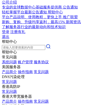
公司介绍
专业的全球数据中心基础服务提供商
公告通知
轻松掌握平台最新公告通知
帮助中心
平台产品说明、使用教程，更快上手
推广联盟
新购、复购、升级均享返利，最高15%
新闻资讯
了解服务器行业的最新动向和技术知识
登录
注册有礼
退出
帮助中心
帮助中心
常见问题
系统问题
账户管理
服务协议
美国服务器
产品简介
操作指南
常见问题
DNS污染处理
常见问题
香港高防IP
常见问题
香港大带宽服务器
产品简介
操作指南
常见问题