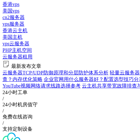
香港vps
美国vps
cn2服务器
vps服务器
香港云主机
美国主机
vps云服务器
PHP主机空间
云服务器租用
最新发布文章
云服务器TCP/UDP防御原理和分层防护体系分析
轻量云服务器
查？内存优化策略
企业官网用什么服务器好？配置选型技巧分
YouTube视频网络请求线路选择参考
云主机共享带宽故障排查与验证
24小时工单
/
24小时机房值守
/
免费在线咨询
/
支持定制设备