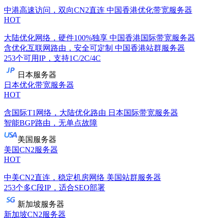
中港高速访问，双向CN2直连
中国香港优化带宽服务器
HOT
大陆优化网络，硬件100%独享
中国香港国际带宽服务器
含优化互联网路由，安全可定制
中国香港站群服务器
253个可用IP，支持1C/2C/4C
日本服务器
日本优化带宽服务器
HOT
含国际T1网络，大陆优化路由
日本国际带宽服务器
智能BGP路由，无单点故障
美国服务器
美国CN2服务器
HOT
中美CN2直连，稳定机房网络
美国站群服务器
253个多C段IP，适合SEO部署
新加坡服务器
新加坡CN2服务器