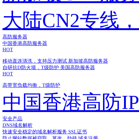
大陆CN2专线
高防服务器
中国香港高防服务器
HOT
移动直连清洗，支持压力测试
新加坡高防服务器
自研抗D防火墙，T级防护
美国高防服务器
HOT
高带宽负载均衡，T级防护
中国香港高防I
安全产品
DNS域名解析
快速安全稳定的域名解析服务
SSL证书
防止网站数据被窃取、篡改、劫持
域名注册