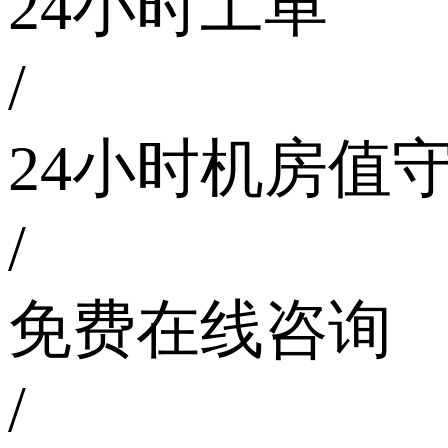
24小时工单
/
24小时机房值
/
免费在线咨询
/