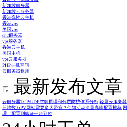
新加坡服务器
新加坡云服务器
香港弹性云主机
香港vps
美国vps
cn2服务器
vps服务器
香港云主机
美国主机
vps云服务器
PHP主机空间
云服务器租用
最新发布文章
云服务器TCP/UDP防御原理和分层防护体系分析
轻量云服务器
日均数万PV网站需要多大带宽？促销活动流量高峰配置推荐
网
理、配置到验证一步到位