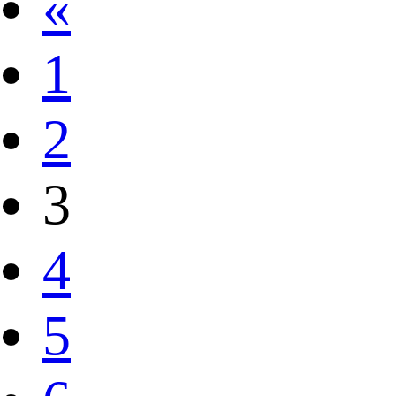
«
1
2
3
4
5