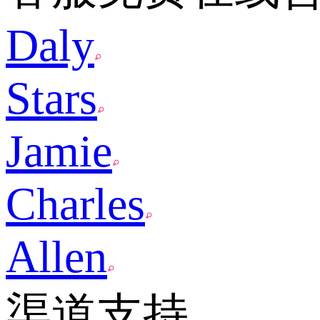
Daly
Stars
Jamie
Charles
Allen
渠道支持