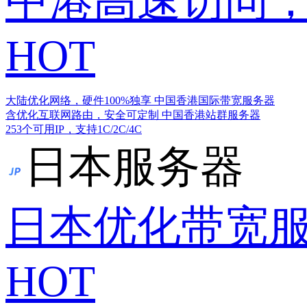
中港高速访问，
HOT
大陆优化网络，硬件100%独享
中国香港国际带宽服务器
含优化互联网路由，安全可定制
中国香港站群服务器
253个可用IP，支持1C/2C/4C
日本服务器
日本优化带宽
HOT