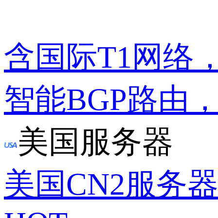
含国际T1网络
智能BGP路由
美国服务器
美国CN2服务