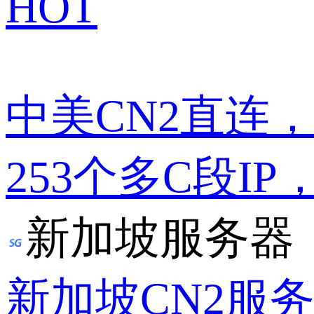
HOT
中美CN2直连
253个多C段IP
新加坡服务器
新加坡CN2服