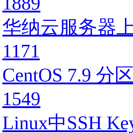
1889
华纳云服务器上PM
1171
CentOS 7.
1549
Linux中SS