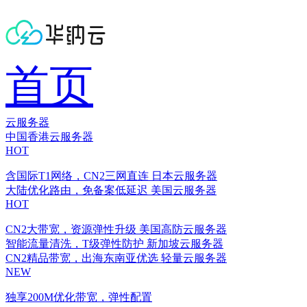
首页
云服务器
中国香港云服务器
HOT
含国际T1网络，CN2三网直连
日本云服务器
大陆优化路由，免备案低延迟
美国云服务器
HOT
CN2大带宽，资源弹性升级
美国高防云服务器
智能流量清洗，T级弹性防护
新加坡云服务器
CN2精品带宽，出海东南亚优选
轻量云服务器
NEW
独享200M优化带宽，弹性配置