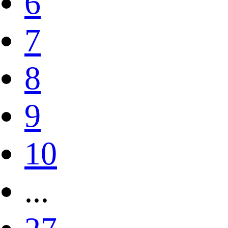
6
7
8
9
10
...