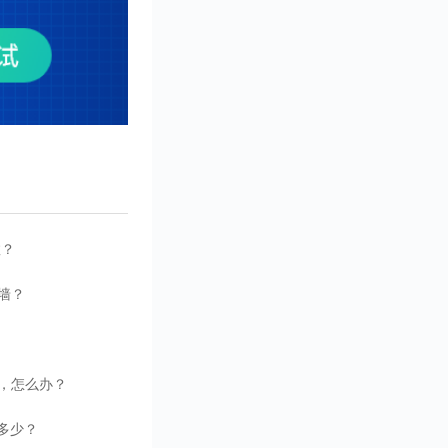
数？
墙？
库，怎么办？
多少？