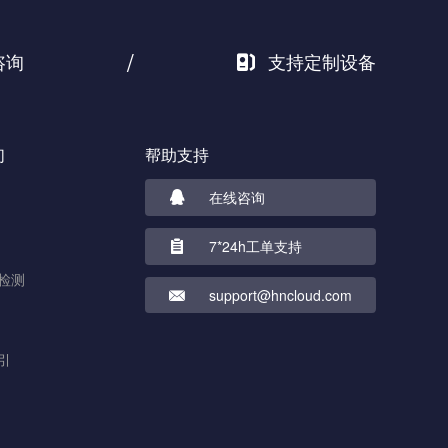
/
咨询
支持定制设备
们
帮助支持
在线咨询
7*24h工单支持
检测
support@hncloud.com
引