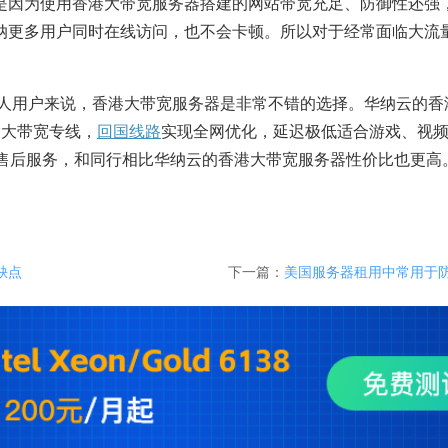
是因为使用香港大带宽服务器搭建的网站带宽充足、防御性还强
纳更多用户同时在线访问，也不会卡顿。所以对于经常面临大流
个人用户来说，香港大带宽服务器是非常不错的选择。华纳云的香
了大带宽专线，
回国线路
实现全网优化，延迟极低适合游戏、视
5小时售后服务，和同行相比华纳云的香港大带宽服务器性价比也更
缺点
下一篇：
美国服务器租用中常用于防