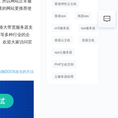
，所以网站正常服
香港弹性云主机
量的网站更推荐使
香港vps
美国vps
港大带宽服务器支
cn2服务器
vps服务器
频等多种行业的企
香港云主机
美国主机
高。欢迎大家访问官
vps云服务器
PHP主机空间
御DDOS攻击的方法
云服务器租用