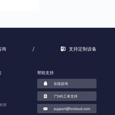
/
咨询
支持定制设备
们
帮助支持
在线咨询
7*24h工单支持
检测
support@hncloud.com