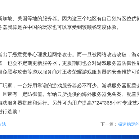
新加坡、美国等地的服务器。因为这三个地区有自己独特区位优
务器就算是在中国的玩家也可以享受到较顺畅速度体验。
者出于恶意竞争心理发起网络攻击。而一旦被网络攻击攻破，游
耀，也会不定期更新服务器，更服期间也会对游戏服务器防御性
避免黑客攻击等游戏服务商对王者荣耀游戏服务器的安全维护可
于玩家，一台好用靠谱的游戏服务器必不可少。游戏服务器配置
，且带有一定防御值。华纳云所提供的海外服务器免备案、配置
戏服务器搭建和运行。另外可为用户提高7*24*365小时专业
进行选购！
方法
下一篇：
极速稳定