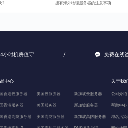
决?
拥有海外物理服务器的注意事项
/
24小时机房值守
免费在线
品中心
关于我
国香港云服务器
美国云服务器
新加坡云服务器
公司介绍
国香港服务器
美国服务器
新加坡服务器
帮助中心
国香港高防服务器
美国高防服务器
新加坡高防服务器
域名污染
国香港高防IP
美国高防云服务器
DNS污染处理
网站地图